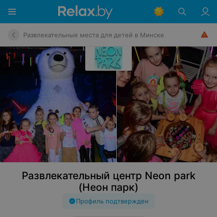
Развлекательные места для детей в Минске
Развлекательный центр Neon park
(Неон парк)
Профиль подтвержден