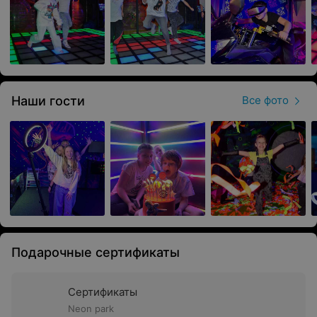
Наши гости
Все фото
Подарочные сертификаты
Сертификаты
Neon park