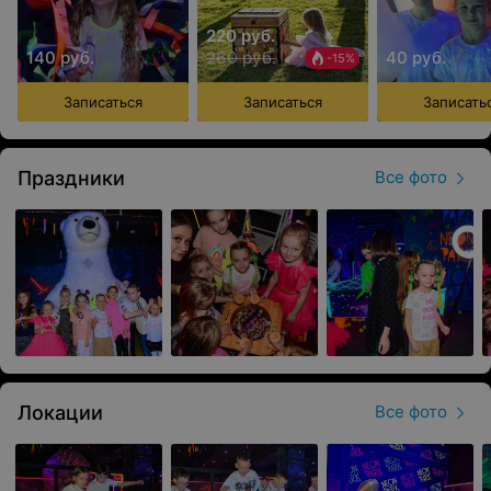
(пакет
(пакет «Макси»)
220 руб.
«Стандарт»)
140 руб.
260 руб.
40 руб.
-15%
Записаться
Записаться
Записать
Праздники
Все фото
Локации
Все фото