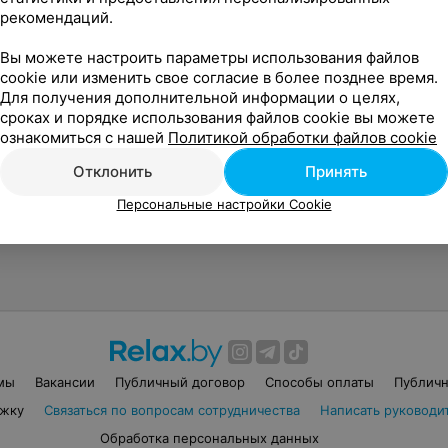
рекомендаций.
Вы можете настроить параметры использования файлов
cookie или изменить свое согласие в более позднее время.
Для получения дополнительной информации о целях,
сроках и порядке использования файлов cookie вы можете
ознакомиться с нашей
Политикой обработки файлов cookie
Отклонить
Принять
Персональные настройки Cookie
мы
Вакансии
Публичный договор
Способы оплаты
Публичн
ржку
Связаться по вопросам сотрудничества
Написать руководит
Обработка персональных данных