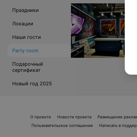
Праздники
Локации
Наши гости
Party room
Подарочный
сертификат
Новый год 2025
О проекте
Новости проекта
Размещение рекла
Пользовательское соглашение
Написать в подде