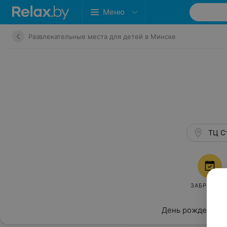
Меню
Развлекательные места для детей в Минске
ТЦ Ст
ЗАБРОНИР
День рождения⭐