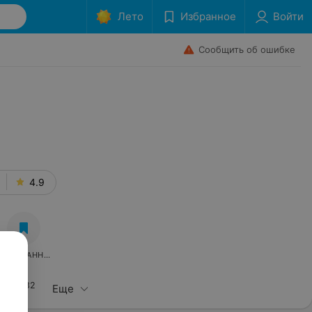
Лето
Избранное
Войти
Сообщить об ошибке
4.9
В ИЗБРАННОЕ
182
зывы
Еще